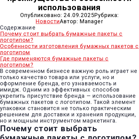
использования
Опубликовано:
24.09.2025
Рубрика:
Новости
Автор:
Manager
Содержание
Почему стоит выбрать бумажные пакеты с
логотипом?
Особенности изготовления бумажных пакетов с
логотипом
Где применяются бумажные пакеты с
логотипом?
В современном бизнесе важную роль играет не
только качество товара или услуги, но и
оформление бренда, его узнаваемость и
имидж. Одним из эффективных способов
укрепить присутствие бренда — использование
бумажных пакетов с логотипом. Такой элемент
упаковки становится не только практическим
решением для доставки и хранения продукции,
но и мощным инструментом маркетинга.
Почему стоит выбрать
бумажные пакеты с логотипом?