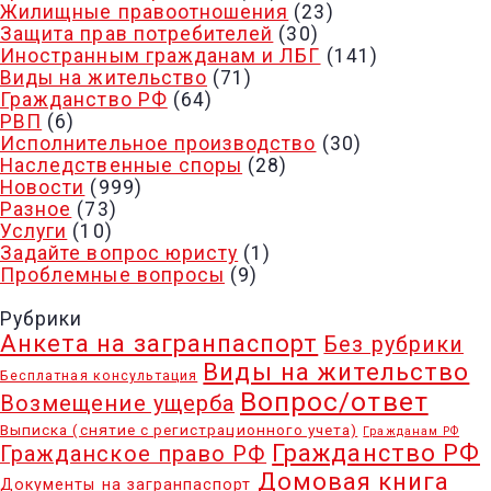
Жилищные правоотношения
(23)
Защита прав потребителей
(30)
Иностранным гражданам и ЛБГ
(141)
Виды на жительство
(71)
Гражданство РФ
(64)
РВП
(6)
Исполнительное производство
(30)
Наследственные споры
(28)
Новости
(999)
Разное
(73)
Услуги
(10)
Задайте вопрос юристу
(1)
Проблемные вопросы
(9)
Рубрики
Анкета на загранпаспорт
Без рубрики
Виды на жительство
Бесплатная консультация
Вопрос/ответ
Возмещение ущерба
Выписка (снятие с регистрационного учета)
Гражданам РФ
Гражданство РФ
Гражданское право РФ
Домовая книга
Документы на загранпаспорт