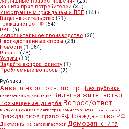
Жилищные правоотношения
(23)
Защита прав потребителей
(30)
Иностранным гражданам и ЛБГ
(141)
Виды на жительство
(71)
Гражданство РФ
(64)
РВП
(6)
Исполнительное производство
(30)
Наследственные споры
(28)
Новости
(1 084)
Разное
(73)
Услуги
(10)
Задайте вопрос юристу
(1)
Проблемные вопросы
(9)
Рубрики
Анкета на загранпаспорт
Без рубрики
Виды на жительство
Бесплатная консультация
Вопрос/ответ
Возмещение ущерба
Выписка (снятие с регистрационного учета)
Гражданам РФ
Гражданство РФ
Гражданское право РФ
Домовая книга
Документы на загранпаспорт