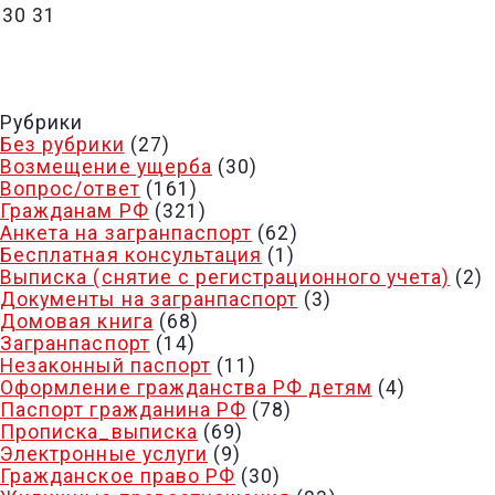
30
31
« ФЕВ
Рубрики
Без рубрики
(27)
Возмещение ущерба
(30)
Вопрос/ответ
(161)
Гражданам РФ
(321)
Анкета на загранпаспорт
(62)
Бесплатная консультация
(1)
Выписка (снятие с регистрационного учета)
(2)
Документы на загранпаспорт
(3)
Домовая книга
(68)
Загранпаспорт
(14)
Незаконный паспорт
(11)
Оформление гражданства РФ детям
(4)
Паспорт гражданина РФ
(78)
Прописка_выписка
(69)
Электронные услуги
(9)
Гражданское право РФ
(30)