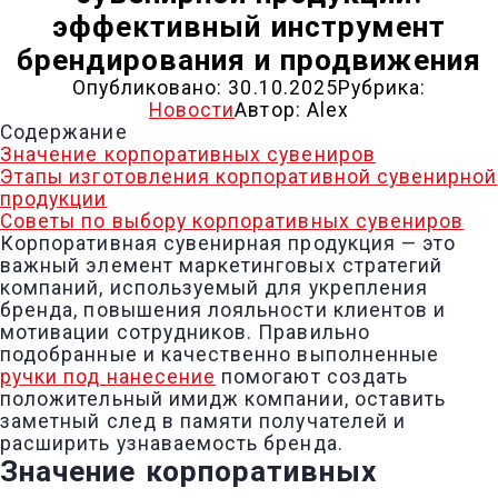
эффективный инструмент
брендирования и продвижения
Опубликовано:
30.10.2025
Рубрика:
Новости
Автор:
Alex
Содержание
Значение корпоративных сувениров
Этапы изготовления корпоративной сувенирной
продукции
Советы по выбору корпоративных сувениров
Корпоративная сувенирная продукция — это
важный элемент маркетинговых стратегий
компаний, используемый для укрепления
бренда, повышения лояльности клиентов и
мотивации сотрудников. Правильно
подобранные и качественно выполненные
ручки под нанесение
помогают создать
положительный имидж компании, оставить
заметный след в памяти получателей и
расширить узнаваемость бренда.
Значение корпоративных