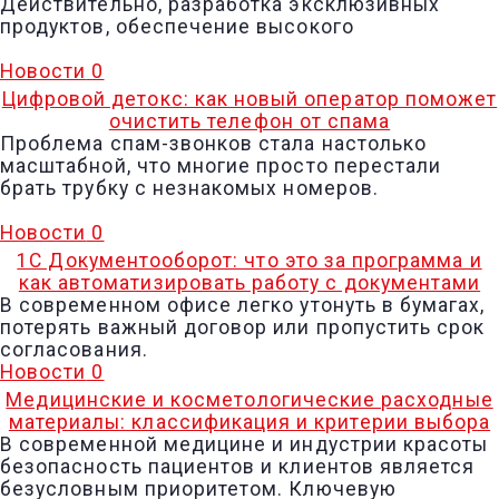
Действительно, разработка эксклюзивных
продуктов, обеспечение высокого
Новости
0
Цифровой детокс: как новый оператор поможет
очистить телефон от спама
Проблема спам-звонков стала настолько
масштабной, что многие просто перестали
брать трубку с незнакомых номеров.
Новости
0
1С Документооборот: что это за программа и
как автоматизировать работу с документами
В современном офисе легко утонуть в бумагах,
потерять важный договор или пропустить срок
согласования.
Новости
0
Медицинские и косметологические расходные
материалы: классификация и критерии выбора
В современной медицине и индустрии красоты
безопасность пациентов и клиентов является
безусловным приоритетом. Ключевую