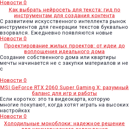
Новости
0
Как выбрать нейросеть для текста: гид по
инструментам для создания контента
С развитием искусственного интеллекта рынок
инструментов для генерации текстов буквально
взорвался. Ежедневно появляются новые
Новости
0
Проектирование жилых проектов: от идеи до
воплощения идеального дома
Создание собственного дома или квартиры
мечты начинается не с закупки материалов и не
с
Новости
0
MSI GeForce RTX 2060 Super Gaming X: разумный
баланс для игр и работы
Если коротко: это та видеокарта, которую
многие покупают, когда хотят играть на высоких
настройках
Новости
0
Холодильные моноблоки: надежное решение