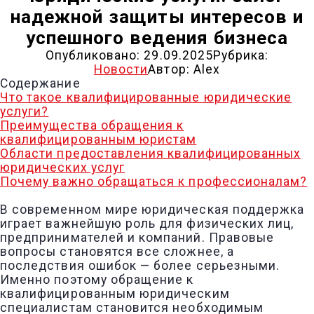
надежной защиты интересов и
успешного ведения бизнеса
Опубликовано:
29.09.2025
Рубрика:
Новости
Автор:
Alex
Содержание
Что такое квалифицированные юридические
услуги?
Преимущества обращения к
квалифицированным юристам
Области предоставления квалифицированных
юридических услуг
Почему важно обращаться к профессионалам?
В современном мире юридическая поддержка
играет важнейшую роль для физических лиц,
предпринимателей и компаний. Правовые
вопросы становятся все сложнее, а
последствия ошибок — более серьезными.
Именно поэтому обращение к
квалифицированным юридическим
специалистам становится необходимым