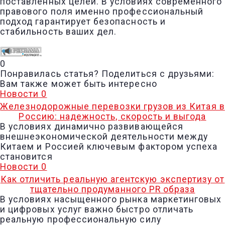
поставленных целей. В условиях современного
правового поля именно профессиональный
подход гарантирует безопасность и
стабильность ваших дел.
0
Понравилась статья? Поделиться с друзьями:
Вам также может быть интересно
Новости
0
Железнодорожные перевозки грузов из Китая в
Россию: надежность, скорость и выгода
В условиях динамично развивающейся
внешнеэкономической деятельности между
Китаем и Россией ключевым фактором успеха
становится
Новости
0
Как отличить реальную агентскую экспертизу от
тщательно продуманного PR образа
В условиях насыщенного рынка маркетинговых
и цифровых услуг важно быстро отличать
реальную профессиональную силу