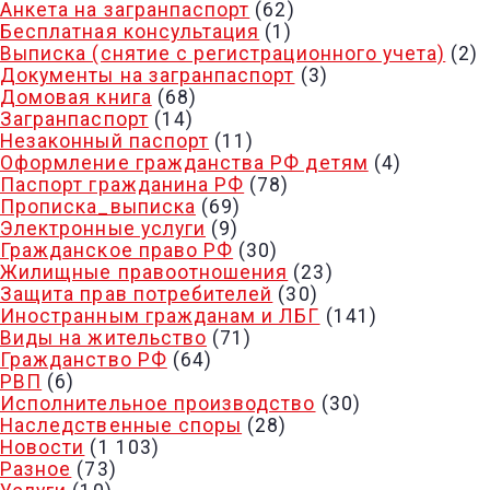
Анкета на загранпаспорт
(62)
Бесплатная консультация
(1)
Выписка (снятие с регистрационного учета)
(2)
Документы на загранпаспорт
(3)
Домовая книга
(68)
Загранпаспорт
(14)
Незаконный паспорт
(11)
Оформление гражданства РФ детям
(4)
Паспорт гражданина РФ
(78)
Прописка_выписка
(69)
Электронные услуги
(9)
Гражданское право РФ
(30)
Жилищные правоотношения
(23)
Защита прав потребителей
(30)
Иностранным гражданам и ЛБГ
(141)
Виды на жительство
(71)
Гражданство РФ
(64)
РВП
(6)
Исполнительное производство
(30)
Наследственные споры
(28)
Новости
(1 103)
Разное
(73)