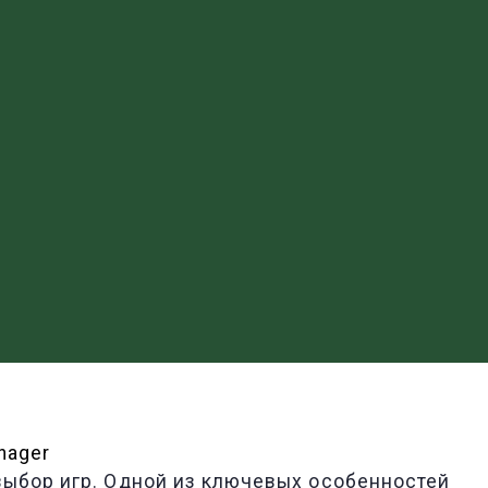
nager
выбор игр. Одной из ключевых особенностей