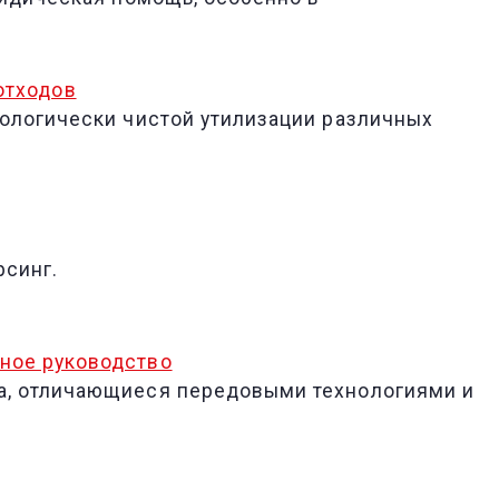
отходов
ологически чистой утилизации различных
рсинг.
лное руководство
а, отличающиеся передовыми технологиями и