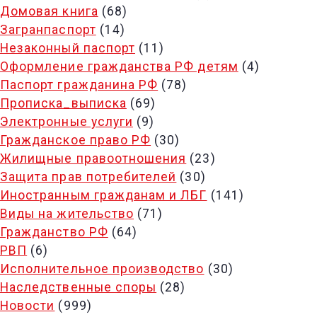
Домовая книга
(68)
Загранпаспорт
(14)
Незаконный паспорт
(11)
Оформление гражданства РФ детям
(4)
Паспорт гражданина РФ
(78)
Прописка_выписка
(69)
Электронные услуги
(9)
Гражданское право РФ
(30)
Жилищные правоотношения
(23)
Защита прав потребителей
(30)
Иностранным гражданам и ЛБГ
(141)
Виды на жительство
(71)
Гражданство РФ
(64)
РВП
(6)
Исполнительное производство
(30)
Наследственные споры
(28)
Новости
(999)