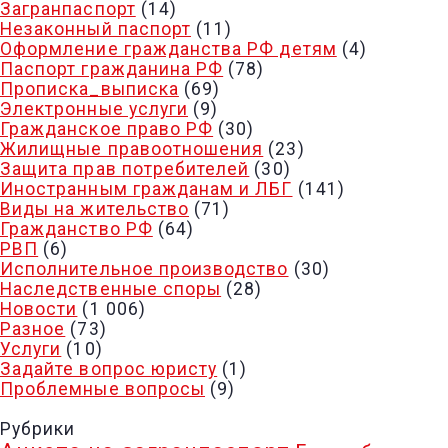
Загранпаспорт
(14)
Незаконный паспорт
(11)
Оформление гражданства РФ детям
(4)
Паспорт гражданина РФ
(78)
Прописка_выписка
(69)
Электронные услуги
(9)
Гражданское право РФ
(30)
Жилищные правоотношения
(23)
Защита прав потребителей
(30)
Иностранным гражданам и ЛБГ
(141)
Виды на жительство
(71)
Гражданство РФ
(64)
РВП
(6)
Исполнительное производство
(30)
Наследственные споры
(28)
Новости
(1 006)
Разное
(73)
Услуги
(10)
Задайте вопрос юристу
(1)
Проблемные вопросы
(9)
Рубрики