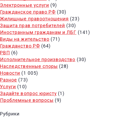
Электронные услуги
(9)
Гражданское право РФ
(30)
Жилищные правоотношения
(23)
Защита прав потребителей
(30)
Иностранным гражданам и ЛБГ
(141)
Виды на жительство
(71)
Гражданство РФ
(64)
РВП
(6)
Исполнительное производство
(30)
Наследственные споры
(28)
Новости
(1 005)
Разное
(73)
Услуги
(10)
Задайте вопрос юристу
(1)
Проблемные вопросы
(9)
Рубрики