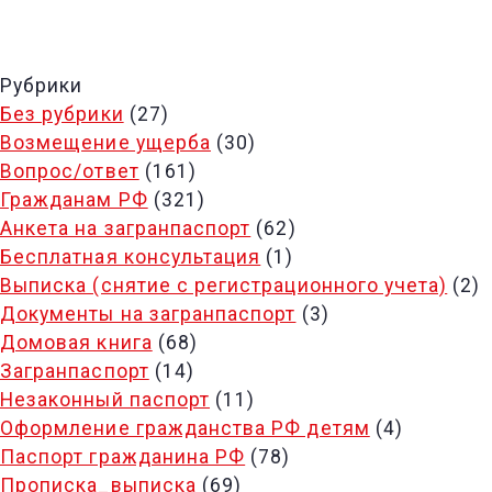
Рубрики
Без рубрики
(27)
Возмещение ущерба
(30)
Вопрос/ответ
(161)
Гражданам РФ
(321)
Анкета на загранпаспорт
(62)
Бесплатная консультация
(1)
Выписка (снятие с регистрационного учета)
(2)
Документы на загранпаспорт
(3)
Домовая книга
(68)
Загранпаспорт
(14)
Незаконный паспорт
(11)
Оформление гражданства РФ детям
(4)
Паспорт гражданина РФ
(78)
Прописка_выписка
(69)