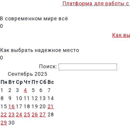
Платформа для работы с
В современном мире всё
0
Как вы
Как выбрать надежное место
0
Поиск:
Сентябрь 2025
Пн
Вт
Ср
Чт
Пт
Сб
Вс
1
2
3
4
5
6
7
8
9
10
11
12
13
14
15
16
17
18
19
20
21
22
23
24
25
26
27
28
29
30