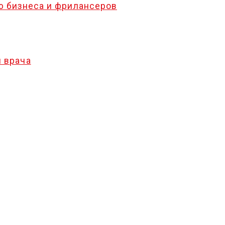
ю бизнеса и фрилансеров
и врача