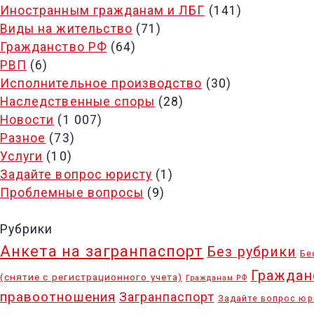
Иностранным гражданам и ЛБГ
(141)
Виды на жительство
(71)
Гражданство РФ
(64)
РВП
(6)
Исполнительное производство
(30)
Наследственные споры
(28)
Новости
(1 007)
Разное
(73)
Услуги
(10)
Задайте вопрос юристу
(1)
Проблемные вопросы
(9)
Рубрики
Анкета на загранпаспорт
Без рубрики
Бе
Граждан
(снятие с регистрационного учета)
Гражданам РФ
правоотношения
Загранпаспорт
Задайте вопрос юр