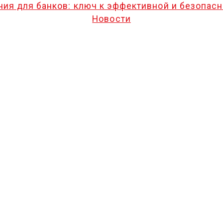
ия для банков: ключ к эффективной и безопасн
Новости
« НОЯ