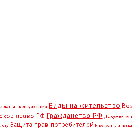
Виды на жительство
Во
сплатная консультация
Гражданство РФ
ское право РФ
Документы 
Защита прав потребителей
исту
Иностранным гражд