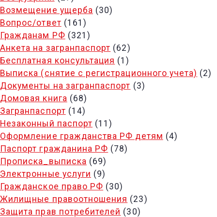
Возмещение ущерба
(30)
Вопрос/ответ
(161)
Гражданам РФ
(321)
Анкета на загранпаспорт
(62)
Бесплатная консультация
(1)
Выписка (снятие с регистрационного учета)
(2)
Документы на загранпаспорт
(3)
Домовая книга
(68)
Загранпаспорт
(14)
Незаконный паспорт
(11)
Оформление гражданства РФ детям
(4)
Паспорт гражданина РФ
(78)
Прописка_выписка
(69)
Электронные услуги
(9)
Гражданское право РФ
(30)
Жилищные правоотношения
(23)
Защита прав потребителей
(30)