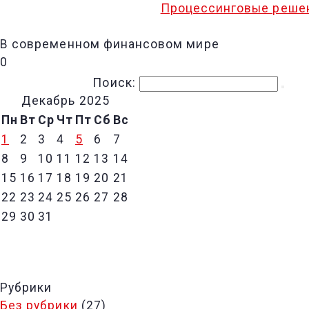
Процессинговые решен
В современном финансовом мире
0
Поиск:
Декабрь 2025
Пн
Вт
Ср
Чт
Пт
Сб
Вс
1
2
3
4
5
6
7
8
9
10
11
12
13
14
15
16
17
18
19
20
21
22
23
24
25
26
27
28
29
30
31
Рубрики
Без рубрики
(27)