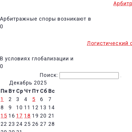
Арбитр
Арбитражные споры возникают в
0
Логистический 
В условиях глобализации и
0
Поиск:
Декабрь 2025
Пн
Вт
Ср
Чт
Пт
Сб
Вс
1
2
3
4
5
6
7
8
9
10
11
12
13
14
15
16
17
18
19
20
21
22
23
24
25
26
27
28