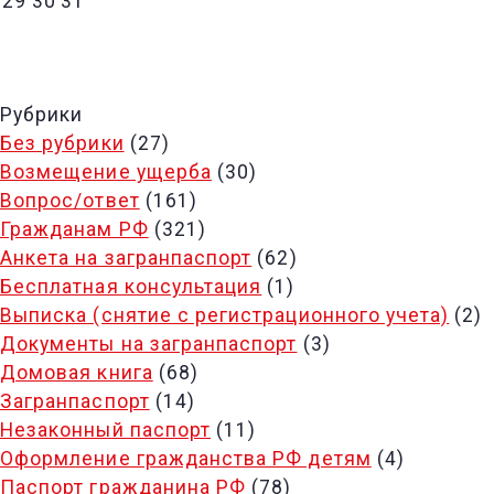
29
30
31
Рубрики
Без рубрики
(27)
Возмещение ущерба
(30)
Вопрос/ответ
(161)
Гражданам РФ
(321)
Анкета на загранпаспорт
(62)
Бесплатная консультация
(1)
Выписка (снятие с регистрационного учета)
(2)
Документы на загранпаспорт
(3)
Домовая книга
(68)
Загранпаспорт
(14)
Незаконный паспорт
(11)
Оформление гражданства РФ детям
(4)
Паспорт гражданина РФ
(78)