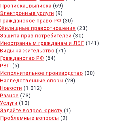
Прописка_выписка
(69)
Электронные услуги
(9)
Гражданское право РФ
(30)
Жилищные правоотношения
(23)
Защита прав потребителей
(30)
Иностранным гражданам и ЛБГ
(141)
Виды на жительство
(71)
Гражданство РФ
(64)
РВП
(6)
Исполнительное производство
(30)
Наследственные споры
(28)
Новости
(1 012)
Разное
(73)
Услуги
(10)
Задайте вопрос юристу
(1)
Проблемные вопросы
(9)