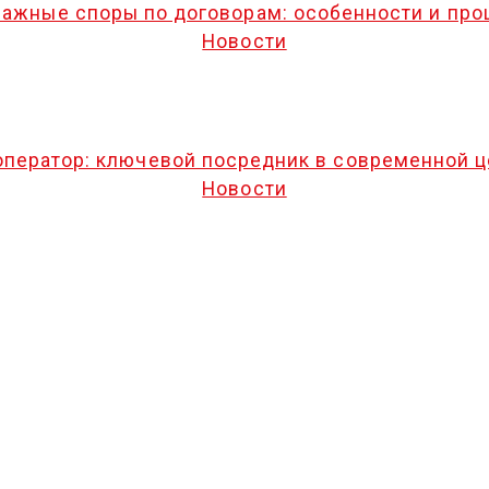
ажные споры по договорам: особенности и пр
Новости
оператор: ключевой посредник в современной ц
Новости