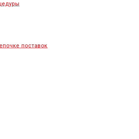
оцедуры
епочке поставок